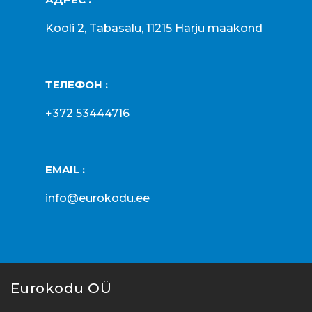
Kooli 2, Tabasalu, 11215 Harju maakond
ТЕЛЕФОН :
+372 53444716
EMAIL :
info@eurokodu.ee
Eurokodu OÜ