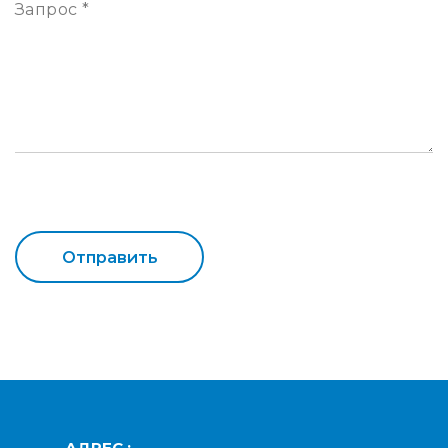
Запрос *
АДРЕС :